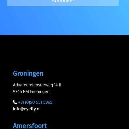
Abonneer
Groningen
Aduarderdiepsterweg 14-II
9745 EM Groningen
+31 (0)50 551 5965
info@eyefly.nl
Amersfoort