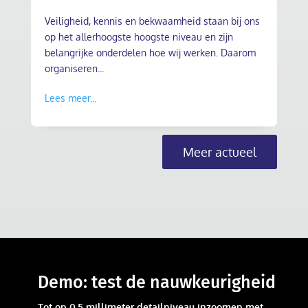
Veiligheid, kennis en bekwaamheid staan bij ons
op het allerhoogste hoogste niveau en zijn
belangrijke onderdelen hoe wij werken. Daarom
organiseren...
Lees meer...
Meer actueel
Demo: t
est de nauwkeurigheid
Tot op 0,5 millimeter detailniveau inzoomen met