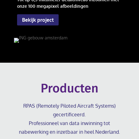
onze 100 megapixel afbeeldingen
Bekijk project
Producten
RPAS (Remotely Piloted Aircraft Systems)
gecertificeerd.
Professioneel van data inwinning tot
nabewerking en inzetbaar in heel Nederland.