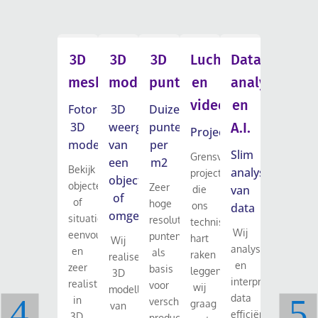
3D
3D
3D
Luchtfotografie
Data
Volum
mesh
model
puntenwolk
en
analyse
en
video
en
hoogt
Fotorealistisch
3D
Duizenden
3D
weergave
punten
A.I.
Projectregistraties
Depotme
model
van
per
W
en
Slim
Grensverleggende
een
m2
grondba
Bekijk
analyseren
projecten
object
objecten
Zeer
m
van
die
Wij
of
of
hoge
w
ons
data
bepalen
omgeving
situaties
resolutie
technisch
grondhoev
Wij
eenvoudig
puntenwolk
g
hart
Wij
Dit
analyseren
en
als
raken
realiseren
doen
en
zeer
basis
a
leggen
3D
wij
interpreteren
realistisch
voor
wij
modellen
in
data
in
verschillende
graag
van
Civil3D
efficiënt
3D.
producten.
l