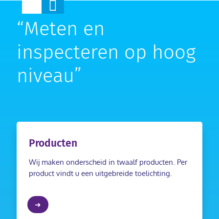

“Meten en
inspecteren op hoog
niveau”
Producten
Wij maken onderscheid in twaalf producten. Per
product vindt u een uitgebreide toelichting.
➜