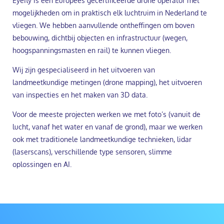
Eyefly is een Europees gecertificeerde drone operator met
mogelijkheden om in praktisch elk luchtruim in Nederland te
vliegen. We hebben aanvullende ontheffingen om boven
bebouwing, dichtbij objecten en infrastructuur (wegen,
hoogspanningsmasten en rail) te kunnen vliegen.
Wij zijn gespecialiseerd in het uitvoeren van
landmeetkundige metingen (drone mapping), het uitvoeren
van inspecties en het maken van 3D data.
Voor de meeste projecten werken we met foto’s (vanuit de
lucht, vanaf het water en vanaf de grond), maar we werken
ook met traditionele landmeetkundige technieken, lidar
(laserscans), verschillende type sensoren, slimme
oplossingen en AI.